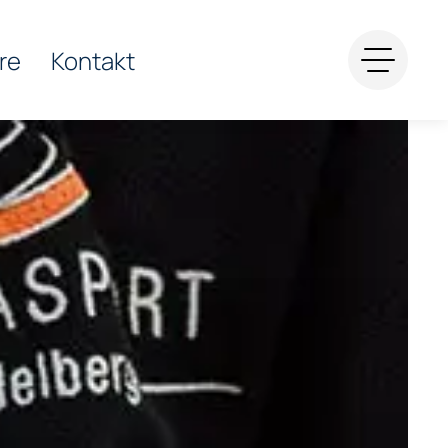
re
Kontakt