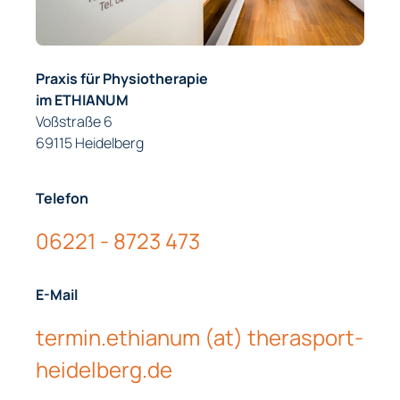
Praxis für Physiotherapie
im ETHIANUM
Voßstraße 6
69115 Heidelberg
Telefon
06221 - 8723 473
E-Mail
termin.ethianum (at) therasport-
heidelberg.de