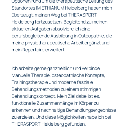
Optionen rund um die therapeutische Leitung des
Standortes IM ETHIANUM Heidelberg haben mich
überzeugt, meinen Weg bei THERASPORT
Heidelberg fortzusetzen. Begleitend zu meinen
aktuellen Aufgaben absolviere ich eine
berufsbegleitende Ausbildung in Osteopathie, die
meine physiotherapeutische Arbeit ergänzt und
mein Repertoire erweitert.
Ich arbeite gerne ganzheitlich und verbinde
Manuelle Therapie, osteopathische Konzepte,
Trainingstherapie und moderne fasziale
Behandlungsmethoden zu einem stimmigen
Behandlungskonzept. Mein Ziel dabei ist es,
funktionelle Zusammenhänge im Körper zu
erkennen und nachhaltige Behandlungsergebnisse
zu erzielen. Und diese Möglichkeiten habe ich bei
THERASPORT Heidelberg gefunden.