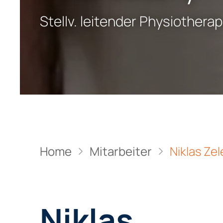
Stellv. leitender Physiothera
Home
Mitarbeiter
Niklas Ze
Niklas