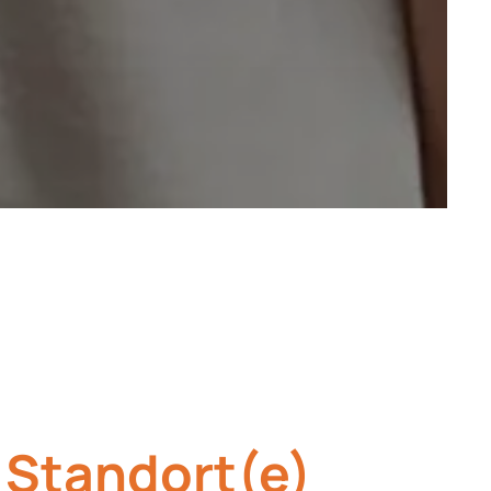
Standort(e)