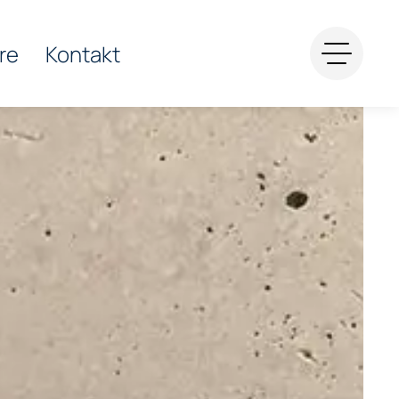
re
Kontakt